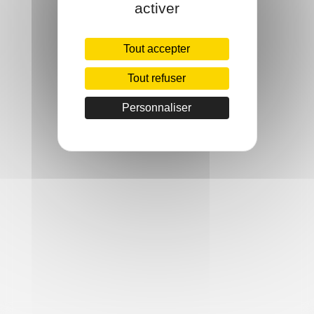
activer
Tout accepter
Tout refuser
Personnaliser