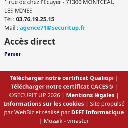
1 rue de chez l'Ecuyer - 71300 MONTCEAU
LES MINES
Tél :
03.76.19.25.15
Mail :
agence71@securitup.fr
Accès direct
Panier
Télécharger notre certificat Qualiopi
|
Télécharger notre certificat CACES®
|
©SECURIT UP 2026 |
Mentions légales
|
Informations sur les cookies
| Site propulsé
par WebBiz et réalisé par
DEFI Informatique
| Mozaïk - vmaster