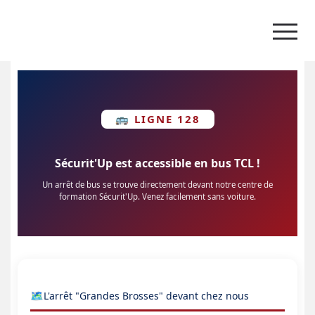
🚌 LIGNE 128
Sécurit'Up est accessible en bus TCL !
Un arrêt de bus se trouve directement devant notre centre de
formation Sécurit'Up. Venez facilement sans voiture.
🗺️
L'arrêt "Grandes Brosses" devant chez nous